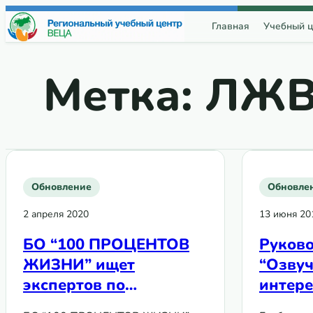
Перейти к содержимому
Главная
Учебный ц
Метка:
ЛЖ
Обновление
Обновле
2 апреля 2020
13 июня 20
БО “100 ПРОЦЕНТОВ
Руково
ЖИЗНИ” ищет
“Озву
экспертов по
интере
технической
в Глоб