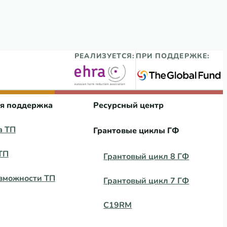
обществ государств ВЕЦА
РЕАЛИЗУЕТСЯ:
ПРИ ПОДДЕРЖКЕ:
ая поддержка
Ресурсный центр
а ТП
Грантовые циклы ГФ
ТП
Грантовый цикл 8 ГФ
зможности ТП
Грантовый цикл 7 ГФ
C19RM