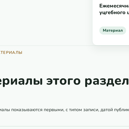
Ежемесячна
уцгебного 
Материал
АТЕРИАЛЫ
риалы этого разде
алы показываются первыми, с типом записи, датой публик