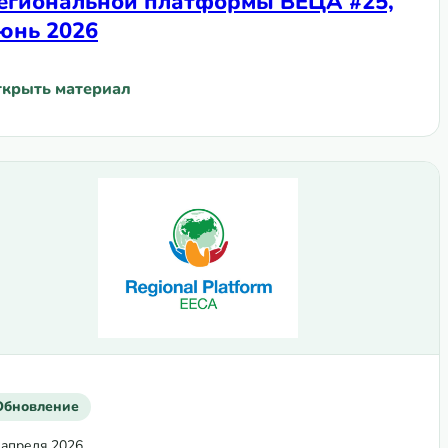
егиональной платформы ВЕЦА #25,
юнь 2026
крыть материал
ЦА #26, июль 2026
Ежемесячная новостная рассылка Региональной платф
Обновление
 апреля 2026