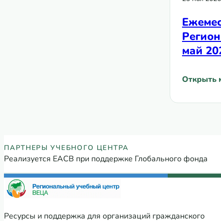
Ежемес
Регион
май 20
Открыть 
: Ежемес
Партнеры Регионального учебного
ПАРТНЕРЫ УЧЕБНОГО ЦЕНТРА
Реализуется ЕАСВ при поддержке Глобального фонда
Ресурсы и поддержка для организаций гражданского