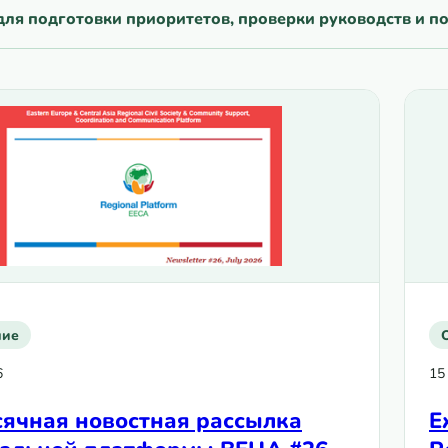
ля подготовки приоритетов, проверки руководств и по
ние
6
15
ячная новостная рассылка
Е