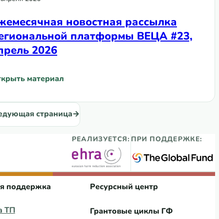
жемесячная новостная рассылка
егиональной платформы ВЕЦА #23,
прель 2026
крыть материал
ЦА #24, май 2026
Ежемесячная новостная рассылка Региональной платф
едующая страница
→
РЕАЛИЗУЕТСЯ:
ПРИ ПОДДЕРЖКЕ:
ая поддержка
Ресурсный центр
а ТП
Грантовые циклы ГФ