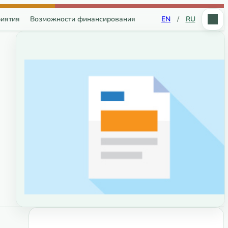
иятия
Возможности финансирования
EN
/
RU