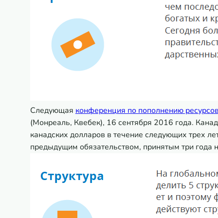
Следующая
конференция по пополнению ресурсов
(Монреаль, Квебек), 16 сентября 2016 года. Кана
канадских долларов в течение следующих трех лет
предыдущим обязательством, принятым три года н