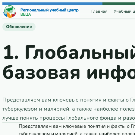
Перейти к содержимому
Главная
Учебный ц
Обновление
1. Глобальны
базовая инф
Представляем вам ключевые понятия и факты о Г
туберкулезом и малярией, а также наиболее полезн
лучше понять процессы Глобального фонда и разо
Представляем вам ключевые понятия и факты о Г
туберкулезом и малярией, а также наиболее полез