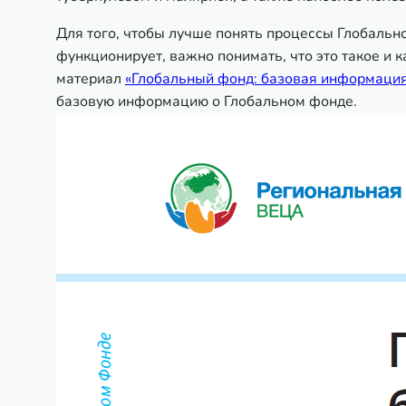
Для того, чтобы лучше понять процессы Глобально
функционирует, важно понимать, что это такое и 
материал
«Глобальный фонд: базовая информаци
базовую информацию о Глобальном фонде.