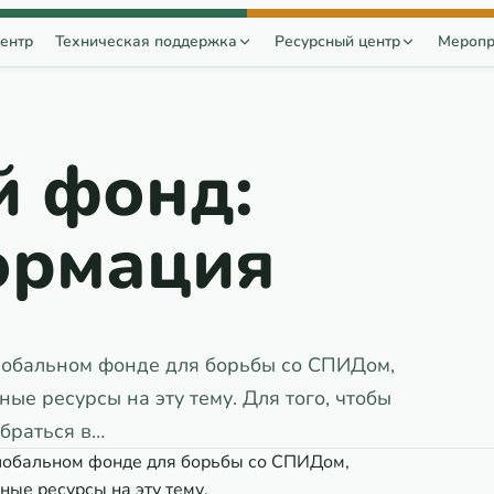
ентр
Техническая поддержка
Ресурсный центр
Меропр
й фонд:
ормация
лобальном фонде для борьбы со СПИДом,
ые ресурсы на эту тему. Для того, чтобы
браться в…
лобальном фонде для борьбы со СПИДом,
ные ресурсы на эту тему.