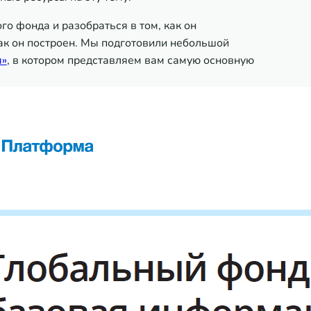
го фонда и разобраться в том, как он
как он построен. Мы подготовили небольшой
я»
, в котором представляем вам самую основную