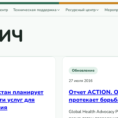
ентр
Техническая поддержка
Ресурсный центр
Меропр
ВИЧ
Обновление
27 июля 2016
стан планирует
Отчет ACTION. 
и услуг для
протекает борьб
ния
Global Health Advocacy 