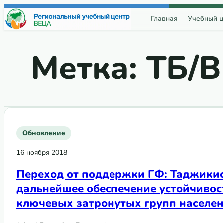
Перейти к содержимому
Главная
Учебный ц
Метка:
ТБ/
Обновление
16 ноября 2018
Переход от поддержки ГФ: Таджики
дальнейшее обеспечение устойчивост
ключевых затронутых групп населе