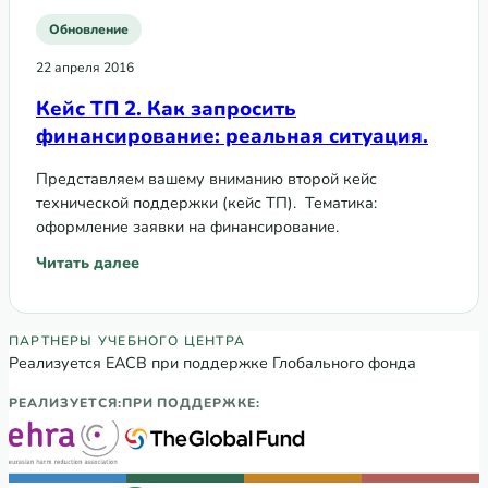
Обновление
22 апреля 2016
Кейс ТП 2. Как запросить
финансирование: реальная ситуация.
Представляем вашему вниманию второй кейс
технической поддержки (кейс ТП). Тематика:
оформление заявки на финансирование.
Читать далее
: Кейс ТП 2. Как запросить финансирование: реальная си
Партнеры Регионального учебного цен
ПАРТНЕРЫ УЧЕБНОГО ЦЕНТРА
Реализуется ЕАСВ при поддержке Глобального фонда
РЕАЛИЗУЕТСЯ:
ПРИ ПОДДЕРЖКЕ: