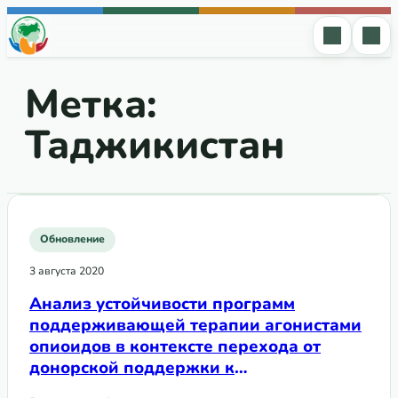
Перейти к содержимому
Метка:
Таджикистан
Обновление
3 августа 2020
Анализ устойчивости программ
поддерживающей терапии агонистами
опиоидов в контексте перехода от
донорской поддержки к
национальному финасированию​ в