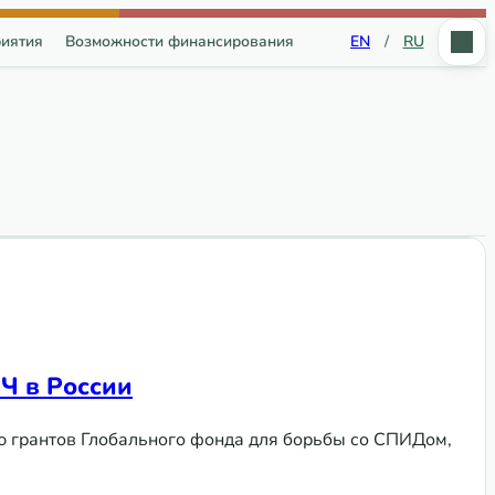
иятия
Возможности финансирования
EN
/
RU
Ч в России
ю грантов Глобального фонда для борьбы со СПИДом,