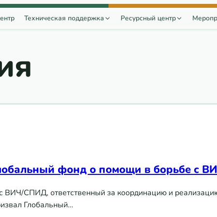
ентр
Техническая поддержка
Ресурсный центр
Меропр
ия
обальный фонд о помощи в борьбе с ВИ
 с ВИЧ/СПИД, ответственный за координацию и реализаци
ризвал Глобальный…