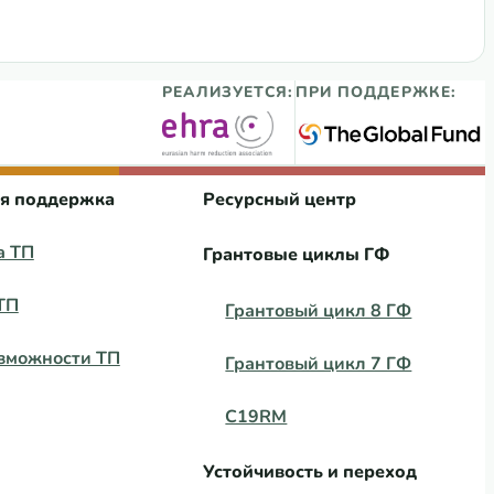
РЕАЛИЗУЕТСЯ:
ПРИ ПОДДЕРЖКЕ:
ая поддержка
Ресурсный центр
а ТП
Грантовые циклы ГФ
ТП
Грантовый цикл 8 ГФ
зможности ТП
Грантовый цикл 7 ГФ
C19RM
Устойчивость и переход