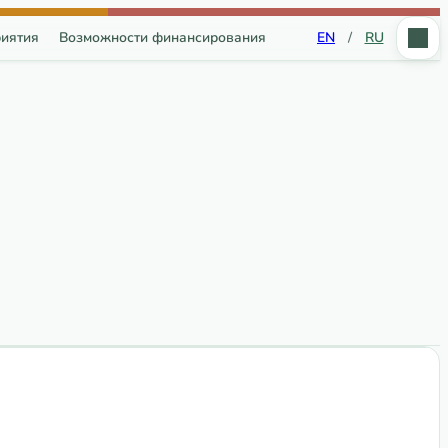
иятия
Возможности финансирования
EN
/
RU