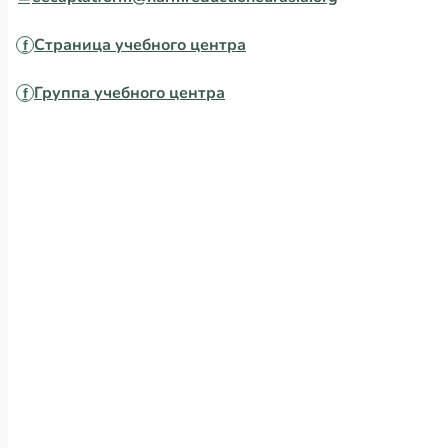
Страница учебного центра
Группа учебного центра