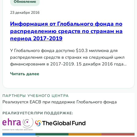
Обновление
23 декабря 2016
Информация от Глобального фонда по
распределению средств по странам на
период 2017-2019
У Глобального фонда доступно $10.3 миллиона для
распределения средств в странах на следующий цикл
финансирования в 2017-2019. 15 декабря 2016 года
страны, имеющие право на финансирование, были
Читать далее
: Информация от Глобального фонда по распределению с
проинформированы…
Партнеры Регионального учебного цен
ПАРТНЕРЫ УЧЕБНОГО ЦЕНТРА
Реализуется ЕАСВ при поддержке Глобального фонда
РЕАЛИЗУЕТСЯ:
ПРИ ПОДДЕРЖКЕ: