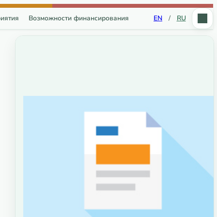
иятия
Возможности финансирования
EN
/
RU