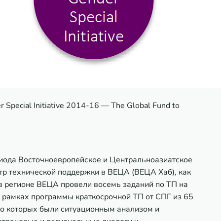
r Special Initiative 2014-16 — The Global Fund to
ериода Восточноевропейское и Центральноазиатское
р технической поддержки в ВЕЦА (ВЕЦА Хаб), как
 регионе ВЕЦА провели восемь заданий по ТП на
в рамках программы краткосрочной ТП от СПГ из 65
во которых были ситуационным анализом и