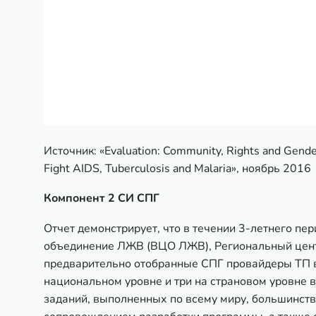
Источник: «Evaluation: Community, Rights and Gende
Fight AIDS, Tuberculosis and Malaria», ноябрь 2016
Компонент
2
СИ СПГ
Отчет демонстрирует, что в течении 3-летнего п
объединение ЛЖВ (ВЦО ЛЖВ), Региональный цент
предварительно отобранные СПГ провайдеры ТП в
национальном уровне и три на страновом уровне 
заданий, выполненных по всему миру, большинст