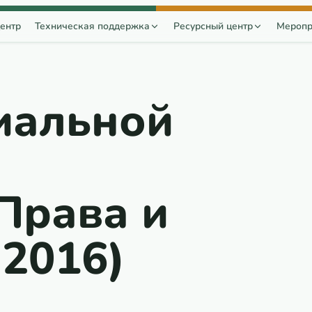
ентр
Техническая поддержка
Ресурсный центр
Меропр
иальной
Права и
-2016)