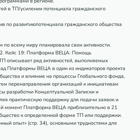
рограммами в регионе.
ей в ТП/усилении потенциала гражданского
тив по развитиюпотенциала гражданского общества
м по всему миру планировала свои активности.
2.
Кейс 19: Платформа ВЕЦА: Помощь
 ТП
описывает ряд активностей, выполняемых
клад Платформы ВЕЦА в один из индикаторов проекта
бщества и влияние на процессы Глобального фонда,
тем перенаправления организаций к инициативам
ссы разработки Концептуальной Записки и
вляя практическую поддержку для подачи заявок и
ный момент Платформа ВЕЦА приблизительно в 21
бщество к определенной форме ТП или поддержки.
ный опыт» (стр. 34), основными трудностями для