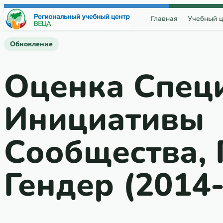
Перейти к содержимому
Главная
Учебный ц
Обновление
Оценка Спец
Инициативы
Сообщества, 
Гендер (2014