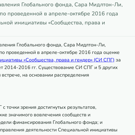
авления Глобального фонда, Сара Мидлтон-Ли,
по проведенной в апреле-октябре 2016 года
льной инициативы «Сообщества, права и
вления Глобального фонда, Сара Мидлтон-Ли,
по проведенной в апреле-октябре 2016 года оценке
ициативы «Сообщества, права и гендер» (СИ СПГ)
за
ет 2014-2016 гг. Существование СИ СПГ и 5 других
 встрече, на основании распределения
с точки зрения достигнутых результатов,
жке значимого вовлечения сообществ и
одели финансирования Глобального фонда; и
аправления деятельности Специальной инициативы