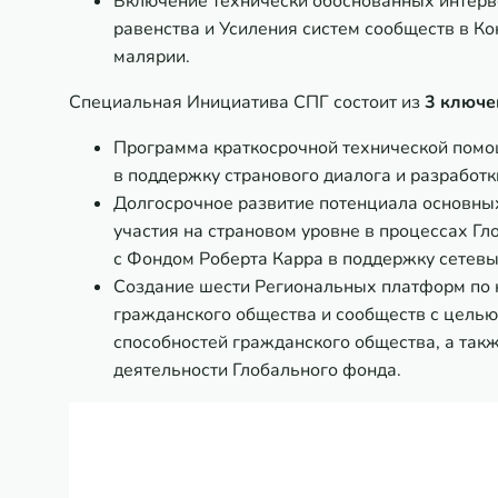
Включение технически обоснованных интерве
равенства и Усиления систем сообществ в Ко
малярии.
Специальная Инициатива СПГ состоит из
3 ключе
Программа краткосрочной технической помощ
в поддержку странового диалога и разработк
Долгосрочное развитие потенциала основных
участия на страновом уровне в процессах Г
с Фондом Роберта Карра в поддержку сетев
Создание шести Региональных платформ по 
гражданского общества и сообществ с цель
способностей гражданского общества, а такж
деятельности Глобального фонда.