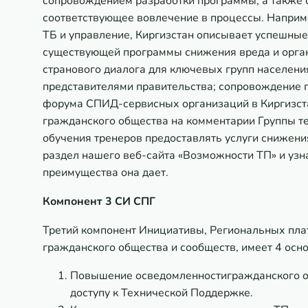
сопровождением разработки программы, а также 
соответствующее вовлечение в процессы. Наприм
ТБ и управление, Киргизстан
описывает успешные 
существующей программы снижения вреда и орган
странового диалога для ключевых групп населения
представителями правительства; сопровождение 
форума СПИД-сервисных организаций в Киргизста
гражданского общества на комментарии Группы те
обучения тренеров предоставлять услуги снижени
раздел нашего веб-сайта «Возможности ТП» и узн
преимущества она дает.
Компонент 3 СИ СПГ
Третий компонент Инициативы, Региональных пла
гражданского общества и сообществ, имеет 4 осн
Повышение осведомленностигражданского об
доступу к Технической Поддержке.