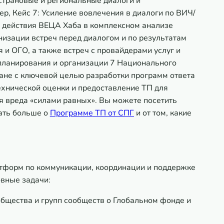
страновые и региональные диалоги и
ер,
Кейс 7: Усиление вовлечения в диалоги по ВИЧ/
действия ВЕЦА Хаба в комплексном анализе
изации встреч перед диалогом и по результатам
 и ОГО, а также встреч с провайдерами услуг и
планирования и организации 7 Национального
не с ключевой целью разработки программ ответа
хнической оценки и предоставление ТП для
я вреда «силами равных». Вы можете посетить
ать больше о
Программе
ТП от СПГ
и от том, какие
тформ по коммуникации, координации и поддержке
овные задачи:
щества и групп сообществ о Глобальном фонде и