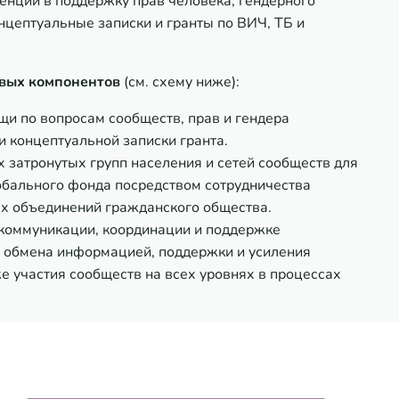
нций в поддержку прав человека, гендерного
нцептуальные записки и гранты по ВИЧ, ТБ и
вых компонентов
(см. схему ниже):
и по вопросам сообществ, прав и гендера
и концептуальной записки гранта.
 затронутых групп населения и сетей сообществ для
лобального фонда посредством сотрудничества
ых объединений гражданского общества.
коммуникации, координации и поддержке
ю обмена информацией, поддержки и усиления
е участия сообществ на всех уровнях в процессах