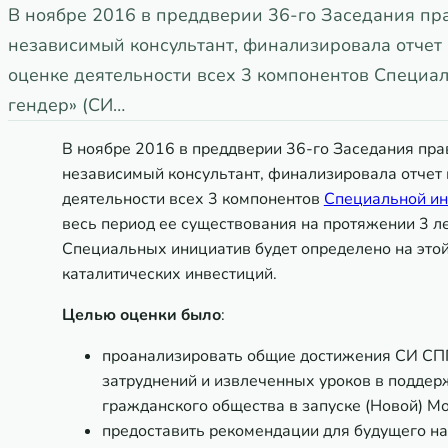
В ноябре 2016 в преддверии 36-го Заседания пр
независимый консультант, финализировала отчет 
оценке деятельности всех 3 компонентов Специа
гендер» (СИ…
В ноябре 2016 в преддверии 36-го Заседания пра
независимый консультант, финализировала отчет 
деятельности всех 3 компонентов
Специальной ин
весь период ее существования на протяжении 3 л
Специальных инициатив будет определено на этой
каталитических инвестиций.
Целью оценки было
:
проанализировать общие достижения СИ СПГ 
затруднений и извлеченных уроков в поддер
гражданского общества в запуске (Новой) М
предоставить рекомендации для будущего н