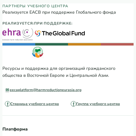
Партнеры Регионального учебного цен
ПАРТНЕРЫ УЧЕБНОГО ЦЕНТРА
Реализуется ЕАСВ при поддержке Глобального фонда
РЕАЛИЗУЕТСЯ:
ПРИ ПОДДЕРЖКЕ:
Ресурсы и поддержка для организаций гражданского
общества в Восточной Европе и Центральной Азии.
eecaplatform@harmreductioneurasia.org
Страница учебного центра
Группа учебного центра
Платформа