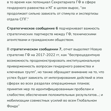
в то время как потенциал Секретариата ГФ в сфере
гендерного равенства и КГ в целом вырос, “он
продолжает сильно зависеть от стимула и экспертизы
отдела СПГ.”
Стратегическое сообщение 6
подчеркивает важность
стратегических партнерств между ГФ, техническими
агентствами и гражданским обществом.
В
стратегическом сообщении 7,
отчет выделяет Новую
стратегию ГФ на 2017-2022 гг, как “беспрецедентную
возможность продемонстрировать институциональную
приверженность вопросам гендерного равенства и
ключевых групп”, но также обращает внимание на то, что
успех будет зависеть от интегрирования действий в этих
сферах во всех разделах операционных планов;
принятия мер по идентифицированным пробелам и
слабостям; обеспечения положительных результатов…; и
мобилизации совместных усилий во всем Глобальном
Фонде”