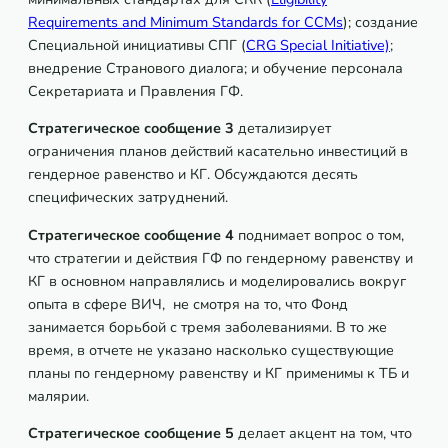
Requirements and Minimum Standards for CCMs
); создание
Специальной инициативы СПГ (
CRG Special Initiative)
;
внедрение Странового диалога; и обучение персонала
Секретариата и Правления ГФ.
Стратегическое сообщение 3
детализирует
ограничения планов действий касательно инвестиций в
гендерное равенство и КГ. Обсуждаются десять
специфических затруднений.
Стратегическое сообщение 4
поднимает вопрос о том,
что стратегии и действия ГФ по гендерному равенству и
КГ в основном направлялись и моделировались вокруг
опыта в сфере ВИЧ, не смотря на то, что Фонд
занимается борьбой с тремя заболеваниями. В то же
время, в отчете не указано насколько существующие
планы по гендерному равенству и КГ применимы к ТБ и
малярии.
Стратегическое сообщение 5
делает акцент на том, что