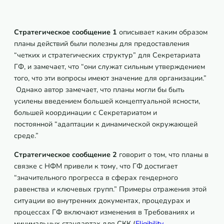
Стратегическое сообщение 1
описывает каким образом
планы действий были полезны для предоставления
“четких и стратегических структур” для Секретариата
ГФ, и замечает, что “они служат сильным утверждением
того, что эти вопросы имеют значение для организации.”
Однако автор замечает, что планы могли бы быть
усилены введением большей концептуальной ясности,
большей координации с Секретариатом и
постоянной “адаптации к динамической окружающей
среде.”
Стратегическое сообщение 2
говорит о том, что планы в
связке с НФМ привели к тому, что ГФ достигает
“значительного прогресса в сферах гендерного
равенства и ключевых групп.” Примеры отражения этой
ситуации во внутренних документах, процедурах и
процессах ГФ включают изменения в Требованиях и
минимальных стандартах для СКК (
Eligibility