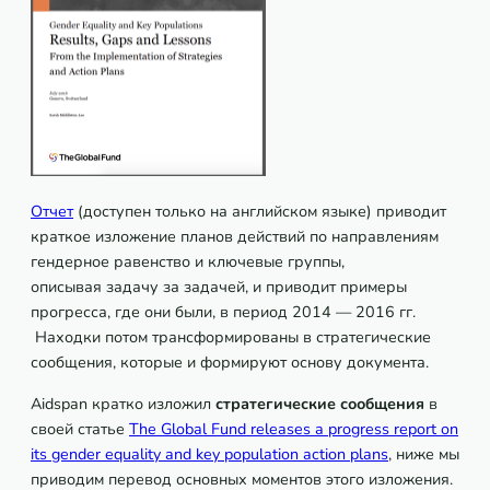
Отчет
(доступен только на английском языке) приводит
краткое изложение планов действий по направлениям
гендерное равенство и ключевые группы,
описывая задачу за задачей, и приводит примеры
прогресса, где они были, в период 2014 — 2016 гг.
Находки потом трансформированы в стратегические
сообщения, которые и формируют основу документа.
Aidspan кратко изложил
стратегические сообщения
в
своей статье
The Global Fund releases a progress report on
its gender equality and key population action plans
, ниже мы
приводим перевод основных моментов этого изложения.