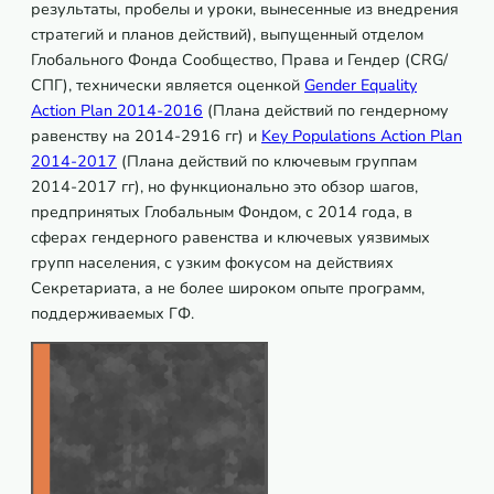
результаты, пробелы и уроки, вынесенные из внедрения
стратегий и планов действий)
, выпущенный отделом
Глобального Фонда Сообщество, Права и Гендер (CRG/
СПГ), технически является оценкой
Gender Equality
Action Plan 2014-2016
(Плана действий по гендерному
равенству на 2014-2916 гг)
и
Key Populations Action Plan
2014-2017
(Плана действий по ключевым группам
2014-2017 гг)
, но функционально это обзор шагов,
предпринятых Глобальным Фондом, с 2014 года, в
сферах гендерного равенства и ключевых уязвимых
групп населения, с узким фокусом на действиях
Секретариата, а не более широком опыте программ,
поддерживаемых ГФ.