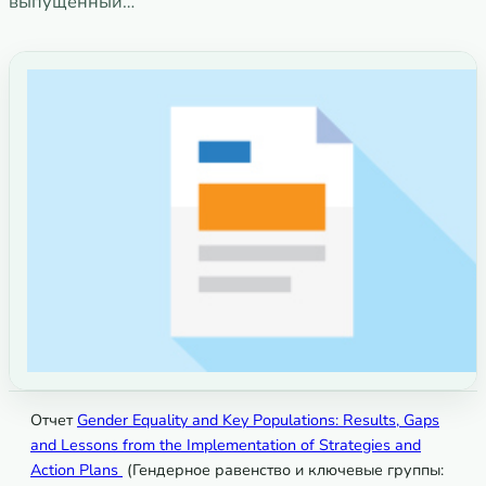
выпущенный…
Отчет
Gender Equality and Key Populations: Results, Gaps
and Lessons from the Implementation of Strategies and
Action Plans
(Гендерное равенство и ключевые группы: