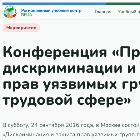
Перейти к содержимому
Главная
Учебный ц
Мероприятие
Конференция «П
дискриминации и
прав уязвимых гр
трудовой сфере»
В субботу, 24 сентября 2016 года, в Москве сост
«Дискриминация и защита прав уязвимых групп в