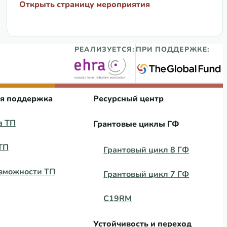
Открыть страницу мероприятия
РЕАЛИЗУЕТСЯ:
ПРИ ПОДДЕРЖКЕ:
ая поддержка
Ресурсный центр
а ТП
Грантовые циклы ГФ
ТП
Грантовый цикл 8 ГФ
зможности ТП
Грантовый цикл 7 ГФ
C19RM
Устойчивость и переход