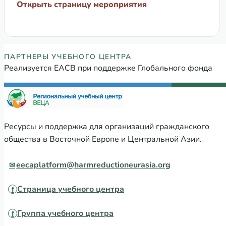
Открыть страницу мероприятия
Партнеры Регионального учебного
ПАРТНЕРЫ УЧЕБНОГО ЦЕНТРА
Реализуется ЕАСВ при поддержке Глобального фонда
Ресурсы и поддержка для организаций гражданского
общества в Восточной Европе и Центральной Азии.
eecaplatform@harmreductioneurasia.org
Страница учебного центра
Группа учебного центра