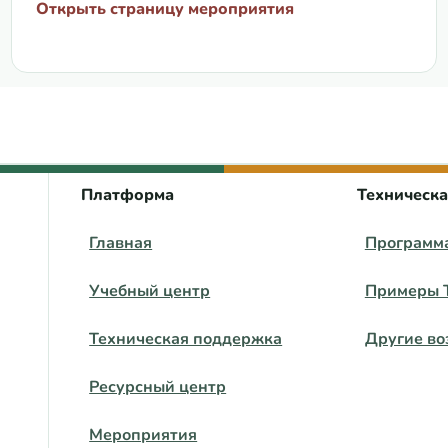
Открыть страницу мероприятия
 центра ВЕЦА
Платформа
Техническ
Главная
Программ
Учебный центр
Примеры 
Техническая поддержка
Другие во
Ресурсный центр
Мероприятия