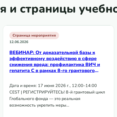
я и страницы учебн
Страница мероприятия
12.06.2026
ВЕБИНАР: От доказательной базы к
эффективному воздействию в сфере
снижения вреда: профилактика ВИЧ и
гепатита С в рамках 8-го грантового
цикла Глобального фонда | 17 июня 2026
г.
Дата и время: 17 июня 2026 г., 12:00–14:00
CEST | РЕГИСТРИРУЙТЕСЬ! 8-й грантовый цикл
Глобального фонда — это реальная
возможность укрепить меры…