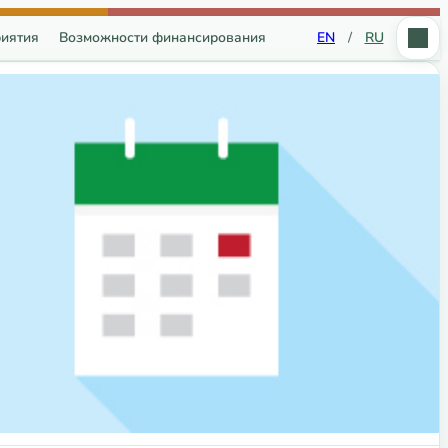
иятия
Возможности финансирования
EN
/
RU