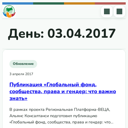
Перейти к содержимому
День:
03.04.2017
Обновление
3 апреля 2017
Публикация «Глобальный фонд,
сообщества, права и гендер: что важно
знать»
В рамках проекта Региональная Платформа-ВЕЦА,
Альянс Консалтанси подготовил публикацию
«Глобальный фонд, сообщества, права и гендер: что