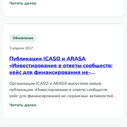
важно знать».
Читать далее
: Публикация «Глобальный фонд, сообщества, права и ге
Обновление
3 апреля 2017
Публикация ICASO и ARASA
«Инвестирование в ответы сообществ:
кейс для финансирования не-
сервисных активностей сообщества для
Организации ICASO и ARASA выпустили новую
победы над СПИДом»
публикацию «Инвестирование в ответы сообществ:
кейс для финансирования не-сервисных активностей
сообщества для победы над СПИДом»
Читать далее
: Публикация ICASO и ARASA «Инвестирование в ответы