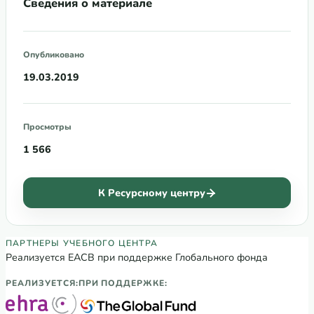
Сведения о материале
Опубликовано
19.03.2019
Просмотры
1 566
К Ресурсному центру
Партнеры Регионального учебного цен
ПАРТНЕРЫ УЧЕБНОГО ЦЕНТРА
Реализуется ЕАСВ при поддержке Глобального фонда
РЕАЛИЗУЕТСЯ:
ПРИ ПОДДЕРЖКЕ: