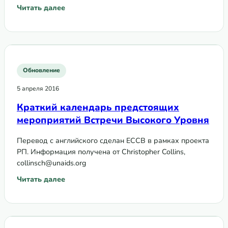
Читать далее
: 10 приоритетов ГО для итоговой резолюции СВУ по В
Обновление
5 апреля 2016
Краткий календарь предстоящих
мероприятий Встречи Высокого Уровня
Перевод с английского сделан ЕССВ в рамках проекта
РП. Информация получена от Christopher Collins,
collinsch@unaids.org
Читать далее
: Краткий календарь предстоящих мероприятий Встречи