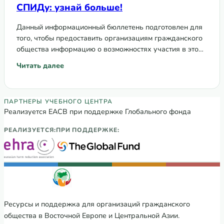
СПИДу: узнай больше!
Данный информационный бюллетень подготовлен для
того, чтобы предоставить организациям гражданского
общества информацию о возможностях участия в этом
совещании.
Читать далее
: Совещание высокого уровня по ВИЧ/СПИДу: узнай бол
Партнеры Регионального учебного цен
ПАРТНЕРЫ УЧЕБНОГО ЦЕНТРА
Реализуется ЕАСВ при поддержке Глобального фонда
РЕАЛИЗУЕТСЯ:
ПРИ ПОДДЕРЖКЕ:
Ресурсы и поддержка для организаций гражданского
общества в Восточной Европе и Центральной Азии.