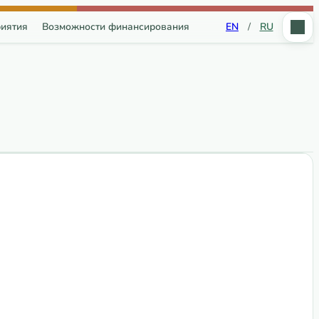
иятия
Возможности финансирования
EN
/
RU