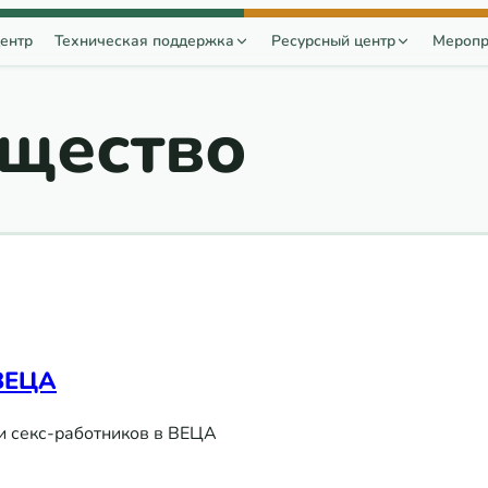
ентр
Техническая поддержка
Ресурсный центр
Меропр
щество
ВЕЦА
и секс-работников в ВЕЦА