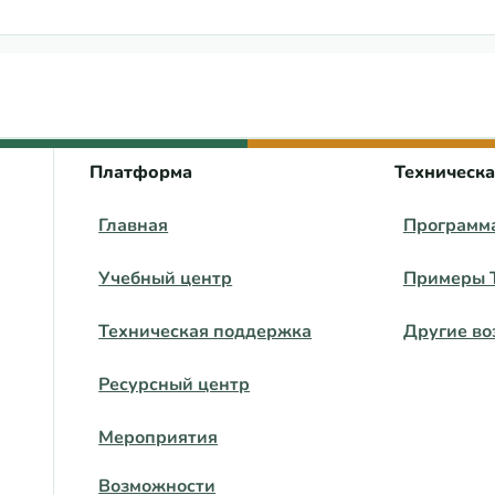
 центра ВЕЦА
Платформа
Техническ
Главная
Программ
Учебный центр
Примеры 
Техническая поддержка
Другие во
Ресурсный центр
Мероприятия
Возможности