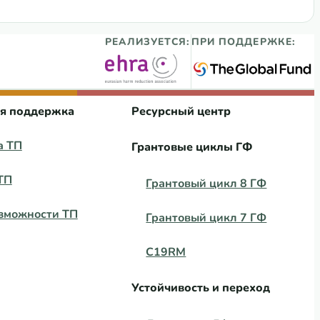
РЕАЛИЗУЕТСЯ:
ПРИ ПОДДЕРЖКЕ:
ая поддержка
Ресурсный центр
а ТП
Грантовые циклы ГФ
ТП
Грантовый цикл 8 ГФ
зможности ТП
Грантовый цикл 7 ГФ
C19RM
Устойчивость и переход