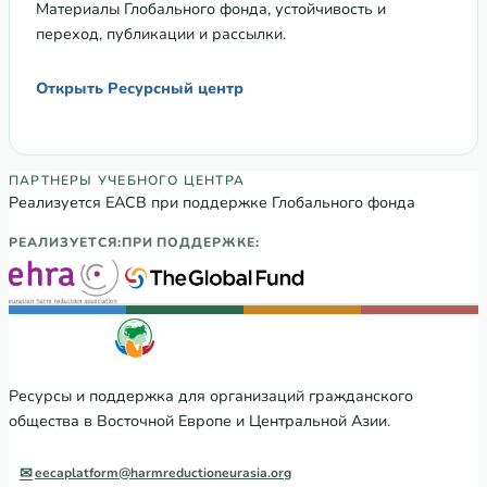
Материалы Глобального фонда, устойчивость и
переход, публикации и рассылки.
Открыть Ресурсный центр
Партнеры Регионального учебного цен
ПАРТНЕРЫ УЧЕБНОГО ЦЕНТРА
Реализуется ЕАСВ при поддержке Глобального фонда
РЕАЛИЗУЕТСЯ:
ПРИ ПОДДЕРЖКЕ:
Ресурсы и поддержка для организаций гражданского
общества в Восточной Европе и Центральной Азии.
eecaplatform@harmreductioneurasia.org