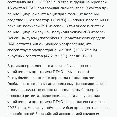
состоянию на 01.10.2023 г., в стране функционировали
15 сайтов ПТАО при гражданском секторе, 9 сайтов при
пенитенциарной системе (исправительные колонии,
следственные изоляторы (СИЗО) и колонии поселения) и
лечение получали 791 человек. В том числе в системе
пенитенциарной службы получали услуги 208 человек.
Основным путем употребления наркотических средств и
ПАВ остается инъекционное употребление, что
способствует распространению ВИЧ (13.3–25.9%) и
вирусных гепатитов (47.2–82.6%) среди ЛУИН.
В рамках проведенного анализа была оценена
устойчивость программы ПТАО в Кыргызской
Республике в контексте перехода от поддержки
Глобального фонда к национальному финансированию,
выявлены сильные стороны, определены барьеры,
вызовы и риски, а также возможности для усиления
устойчивости программы ПТАО по состоянию на конец
2023 года. Анализ устойчивости был проведен на основе
разработанной Евразийской ассоциацией снижения