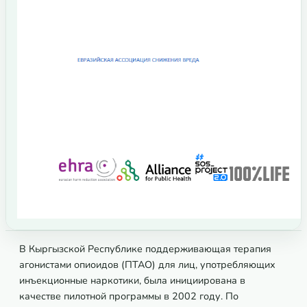
В Кыргызской Республике поддерживающая терапия
агонистами опиоидов (ПТАО) для лиц, употребляющих
инъекционные наркотики, была инициирована в
качестве пилотной программы в 2002 году. По