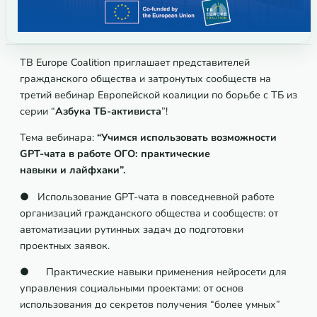
TB Europe Coalition приглашает представителей
гражданского общества и затронутых сообществ на
третий вебинар Европейской коалиции по борьбе с ТБ из
серии “
Азбука ТБ-активиста
”!
Тема вебинара:
“Учимся использовать возможности
GPT-чата в работе ОГО: практические
навыки и лайфхаки”.
● Использование GPT-чата в повседневной работе
организаций гражданского общества и сообществ: от
автоматизации рутинных задач до подготовки
проектных заявок.
● Практические навыки применения нейросети для
управления социальными проектами: от основ
использования до секретов получения “более умных”