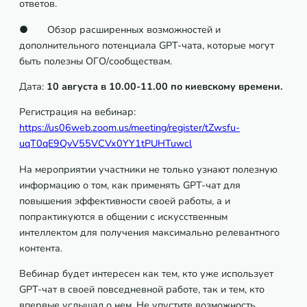
ответов.
● Обзор расширенных возможностей и
дополнительного потенциала GPT-чата, которые могут
быть полезны ОГО/сообществам.
Дата:
10 августа в 10.00-11.00 по киевскому времени.
Регистрация на вебинар:
https://us06web.zoom.us/meeting/register/tZwsfu-
uqT0qE9QvV55VCVx0YY1tPUHTuwcl
На мероприятии участники не только узнают полезную
информацию о том, как применять GPT-чат для
повышения эффективности своей работы, а и
попрактикуются в общении с искусственным
интеллектом для получения максимально релевантного
контента.
Вебинар будет интересен как тем, кто уже использует
GPT-чат в своей повседневной работе, так и тем, кто
впервые услышал о нем. Не упустите возможность