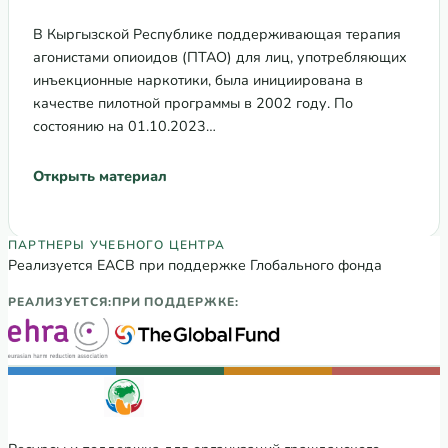
донорской поддержки на
национальное финансирование
В Кыргызской Республике поддерживающая терапия
агонистами опиоидов (ПТАО) для лиц, употребляющих
инъекционные наркотики, была инициирована в
качестве пилотной программы в 2002 году. По
состоянию на 01.10.2023…
Открыть материал
Партнеры Регионального учебного цен
ПАРТНЕРЫ УЧЕБНОГО ЦЕНТРА
Реализуется ЕАСВ при поддержке Глобального фонда
РЕАЛИЗУЕТСЯ:
ПРИ ПОДДЕРЖКЕ: