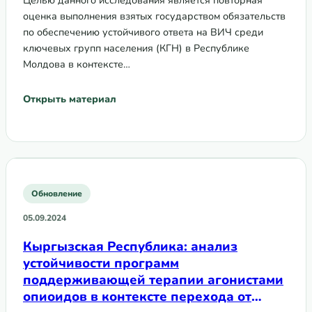
Целью данного исследования является повторная
национальное финансирование
оценка выполнения взятых государством обязательств
по обеспечению устойчивого ответа на ВИЧ среди
ключевых групп населения (КГН) в Республике
Молдова в контексте…
Открыть материал
Обновление
05.09.2024
Кыргызская Республика: анализ
устойчивости программ
поддерживающей терапии агонистами
опиоидов в контексте перехода от