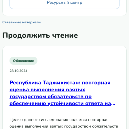
Ресурсный центр
Связанные материалы
Продолжить чтение
Обновление
28.10.2024
Республика Таджикистан: повторная
оценка выполнения взятых
государством обязательств по
обеспечению устойчивости ответа на
ВИЧ среди ключевых групп при
переходе на национальное
Целью данного исследования является повторная
финансирование
оценка выполнения взятых государством обязательств