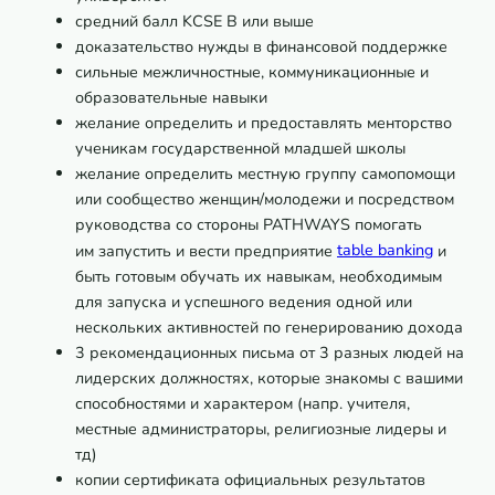
средний балл KCSE B или выше
доказательство нужды в финансовой поддержке
сильные межличностные, коммуникационные и
образовательные навыки
желание определить и предоставлять менторство
ученикам государственной младшей школы
желание определить местную группу самопомощи
или сообщество женщин/молодежи и посредством
руководства со стороны PATHWAYS помогать
им запустить и вести предприятие
table banking
и
быть готовым обучать их навыкам, необходимым
для запуска и успешного ведения одной или
нескольких активностей по генерированию дохода
3 рекомендационных письма от 3 разных людей на
лидерских должностях, которые знакомы с вашими
способностями и характером (напр. учителя,
местные администраторы, религиозные лидеры и
тд)
копии сертификата официальных результатов