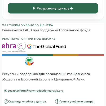
К Ресурсному центру
Партнеры Регионального учебного цен
ПАРТНЕРЫ УЧЕБНОГО ЦЕНТРА
Реализуется ЕАСВ при поддержке Глобального фонда
РЕАЛИЗУЕТСЯ:
ПРИ ПОДДЕРЖКЕ:
Ресурсы и поддержка для организаций гражданского
общества в Восточной Европе и Центральной Азии.
eecaplatform@harmreductioneurasia.org
Страница учебного центра
Группа учебного центра