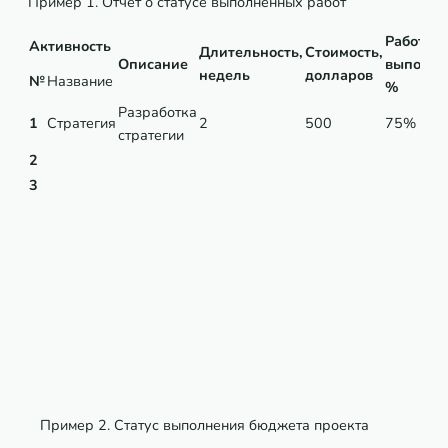
Пример 1. Отчет о статусе выполненных работ
Работа
Активность
Длительность,
Стоимость,
Описание
выполне
недель
долларов
№
Название
%
Разработка
1
Стратегия
2
500
75%
стратегии
2
3
Пример 2. Статус выполнения бюджета проекта