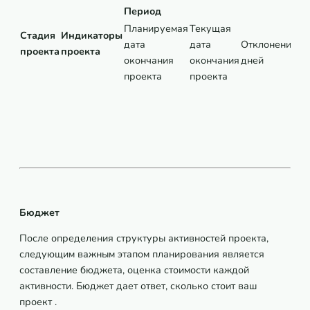
Период
Б
Планируемая
Текущая
Стадия
Индикаторы
дата
дата
Отклонение,
проекта
проекта
Ф
окончания
окончания
дней
проекта
проекта
Бюджет
После определения структуры активностей проекта,
следующим важным этапом планирования является
составление бюджета, оценка стоимости каждой
активности. Бюджет дает ответ, сколько стоит ваш
проект .