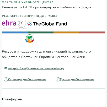
Партнеры Регионального учебного цен
ПАРТНЕРЫ УЧЕБНОГО ЦЕНТРА
Реализуется ЕАСВ при поддержке Глобального фонда
РЕАЛИЗУЕТСЯ:
ПРИ ПОДДЕРЖКЕ:
Ресурсы и поддержка для организаций гражданского
общества в Восточной Европе и Центральной Азии.
eecaplatform@harmreductioneurasia.org
Страница учебного центра
Группа учебного центра
Платформа