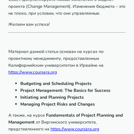
проекта (Change Management). Изменения бюджета – это
не плохо, при условии, что они управляемые.
Желаем вам успеха!
Материал данной статьи основан на курсах по
проектному менеджменту, предоставленных
Калифорнийским университетом в Ирвайне на
https://www.coursera.org
Budgeting and Scheduling Projects
Project Management: The Basics for Success
Initiating and Planning Projects
Managing Project Risks and Changes
А также, на курсе
Fundamentals
of
Project
Planning
and
Management
от Виргинского университета,
представленного на
https://www.coursera.org