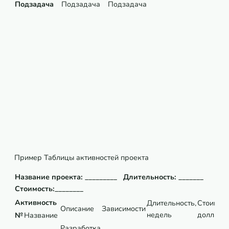
Подзадача
Подзадача
Подзадача
Пример Таблицы активностей проекта
Название проекта: _________ Длительность: _______
Стоимость:________
Активность
Длительность,
Стоимост
Описание
Зависимости
недель
долларо
№
Название
Разработка