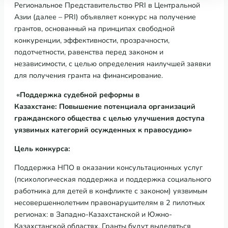
Региональное Представительство PRI в Центральной
Азии
(далее –
PRI
)
объявляет конкурс на получение
грантов, основанный на принципах свободной
конкуренции, эффективности, прозрачности,
подотчетности, равенства перед законом и
независимости, с целью определения наилучшей заявки
для получения гранта на финансирование.
«Поддержка судебной реформы в
Казахстане:
Повышение потенциала организаций
гражданского общества с целью улучшения доступа
уязвимых категорий осужденных к правосудию»
Цель конкурса:
Поддержка НПО в оказании консультационных услуг
(психологическая поддержка и поддержка социального
работника для детей в конфликте с законом) уязвимым
несовершеннолетним правонарушителям в 2 пилотных
регионах: в Западно-Казахстанской и Южно-
Казахстанской областях. Гранты будут выделяться