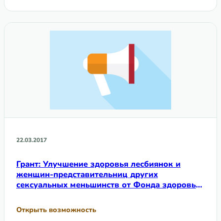
22.03.2017
Грант: Улучшение здоровья лесбиянок и
женщин-представительниц других
сексуальных меньшинств от Фонда здоровья
лесбиянок
Открыть возможность