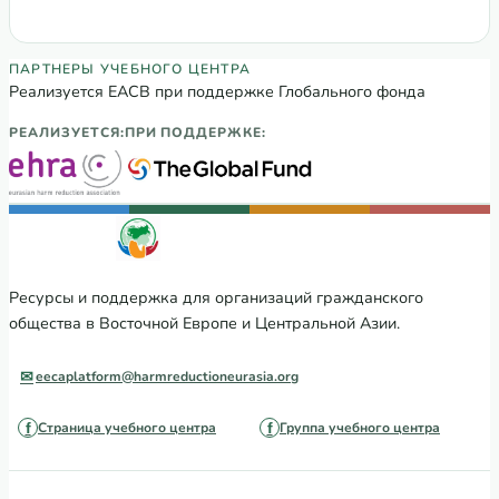
Партнеры Регионального учебного цен
ПАРТНЕРЫ УЧЕБНОГО ЦЕНТРА
Реализуется ЕАСВ при поддержке Глобального фонда
РЕАЛИЗУЕТСЯ:
ПРИ ПОДДЕРЖКЕ:
Ресурсы и поддержка для организаций гражданского
общества в Восточной Европе и Центральной Азии.
eecaplatform@harmreductioneurasia.org
Страница учебного центра
Группа учебного центра