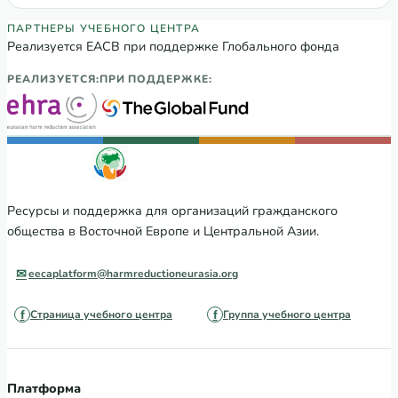
Партнеры Регионального учебного цен
ПАРТНЕРЫ УЧЕБНОГО ЦЕНТРА
Реализуется ЕАСВ при поддержке Глобального фонда
РЕАЛИЗУЕТСЯ:
ПРИ ПОДДЕРЖКЕ:
Ресурсы и поддержка для организаций гражданского
общества в Восточной Европе и Центральной Азии.
eecaplatform@harmreductioneurasia.org
Страница учебного центра
Группа учебного центра
Платформа