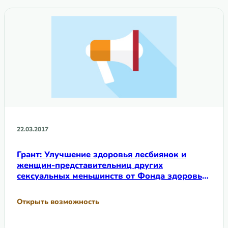
22.03.2017
Грант: Улучшение здоровья лесбиянок и
женщин-представительниц других
сексуальных меньшинств от Фонда здоровья
лесбиянок
Открыть возможность