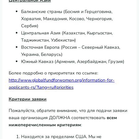
Балканские страны (Босния и Герцеговина,
Хорватия, Македония, Косово, Черногория,
Сербия)
Центральная Азия (Казахстан, Кыргызстан,
Таджикистан, Узбекистан)
Восточная Европа (Россия – Северный Кавказ,
Украина, Беларусь)
Южный Кавказ (Армения, Азербайджан, Грузия)
Более подробно о приоритетах по ссылке:
http://www.globalfundforwomen.org/information-for-
applicants-rs/?lang=ru#priorities
Критерии
заявки
Пожалуйста, обратите внимание, что для подачи заявки
ваша организация ДОЛЖНА соответствовать
всем
нижеперечисленным
критериям
:
Находится за пределами США. Мы не