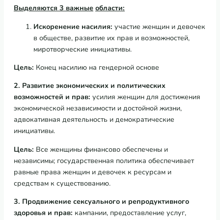
Выделяются 3 важные
области:
Искоренение
насилия
:
участие женщин и девочек
в обществе, развитие их прав и возможностей,
миротворческие инициативы.
Цель
:
Конец насилию на гендерной основе
2. Развитие
экономических
и
политических
возможностей
и
прав
:
усилия женщин для достижения
экономической независимости и достойной жизни,
адвокативная деятельность и демократические
инициативы.
Цель
:
Все женщины финансово обеспечены и
независимы; государственная политика обеспечивает
равные права женщин и девочек к ресурсам и
средствам к существованию.
3. Продвижение
сексуального
и
репродуктивного
здоровья
и
прав
:
кампании, предоставление услуг,