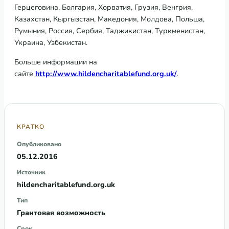
Герцеговина, Болгария, Хорватия, Грузия, Венгрия,
Казахстан, Кыргызстан, Македония, Молдова, Польша,
Румыния, Россия, Сербия, Таджикистан, Туркменистан,
Украина, Узбекистан.
Больше информации на
сайте
http
://
www
.
hildencharitablefund
.
org
.
uk
/
.
КРАТКО
Опубликовано
05.12.2016
Источник
hildencharitablefund.org.uk
Тип
Грантовая возможность
Срок