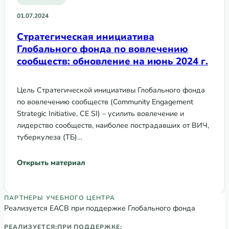
01.07.2024
Стратегическая инициатива
Глобального фонда по вовлечению
сообществ: обновление на июнь 2024 г.
Цель Стратегической инициативы Глобального фонда
по вовлечению сообществ (Community Engagement
Strategic Initiative, CE SI) – усилить вовлечение и
лидерство сообществ, наиболее пострадавших от ВИЧ,
туберкулеза (ТБ)…
Открыть материал
Партнеры Регионального учебного цен
ПАРТНЕРЫ УЧЕБНОГО ЦЕНТРА
Реализуется ЕАСВ при поддержке Глобального фонда
РЕАЛИЗУЕТСЯ:
ПРИ ПОДДЕРЖКЕ: