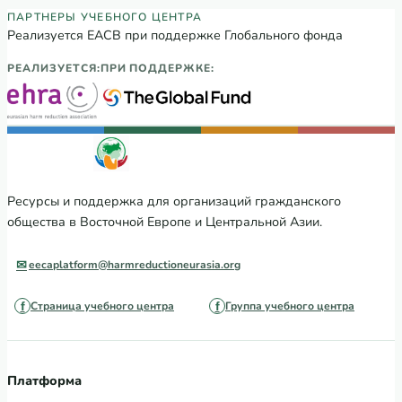
Партнеры Регионального учебного цен
ПАРТНЕРЫ УЧЕБНОГО ЦЕНТРА
Реализуется ЕАСВ при поддержке Глобального фонда
РЕАЛИЗУЕТСЯ:
ПРИ ПОДДЕРЖКЕ:
Ресурсы и поддержка для организаций гражданского
общества в Восточной Европе и Центральной Азии.
eecaplatform@harmreductioneurasia.org
Страница учебного центра
Группа учебного центра
Платформа