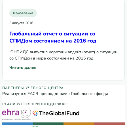
Обновление
3 августа 2016
Глобальный отчет о ситуации со
СПИДом состоянием на 2016 год
ЮНЭЙДС выпустил короткий апдейт (отчет) о ситуации
со СПИДом в мире состоянием на 2016 год.
Читать далее
: Глобальный отчет о ситуации со СПИДом состоянием на
Партнеры Регионального учебного цен
ПАРТНЕРЫ УЧЕБНОГО ЦЕНТРА
Реализуется ЕАСВ при поддержке Глобального фонда
РЕАЛИЗУЕТСЯ:
ПРИ ПОДДЕРЖКЕ: