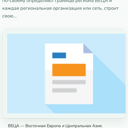
по-своему определяют границы региона ВЕЦА и
каждая региональная организация или сеть, строит
свою…
ВЕЦА — Восточная Европа и Центральная Азия.