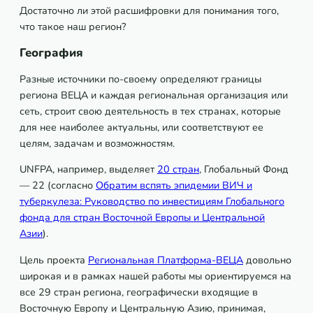
Достаточно ли этой расшифровки для понимания того,
что такое наш регион?
География
Разные источники по-своему определяют границы
региона ВЕЦА и каждая региональная организация или
сеть, строит свою деятельность в тех странах, которые
для нее наиболее актуальны, или соответствуют ее
целям, задачам и возможностям.
UNFPA, например, выделяет
20 стран
, Глобальный Фонд
— 22 (согласно
Обратим вспять эпидемии ВИЧ и
туберкулеза: Руководство по инвестициям Глобального
фонда для стран Восточной Европы и Центральной
Азии
).
Цель проекта
Региональная Платформа-ВЕЦА
довольно
широкая и в рамках нашей работы мы ориентируемся на
все 29 стран региона, географически входящие в
Восточную Европу и Центральную Азию, принимая,