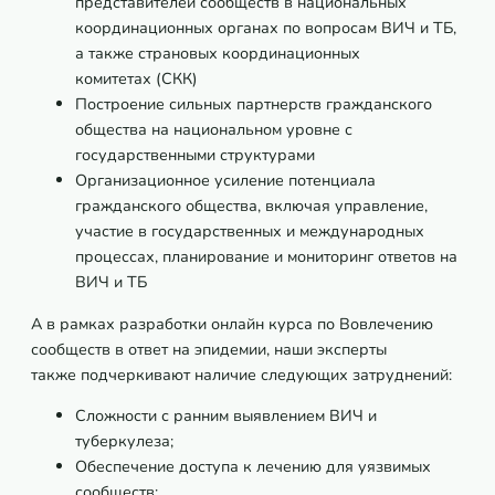
представителей сообществ в национальных
координационных органах по вопросам ВИЧ и ТБ,
а также страновых координационных
комитетах (СКК)
Построение сильных партнерств гражданского
общества на национальном уровне с
государственными структурами
Организационное усиление потенциала
гражданского общества, включая управление,
участие в государственных и международных
процессах, планирование и мониторинг ответов на
ВИЧ и ТБ
А в рамках разработки онлайн курса по Вовлечению
сообществ в ответ на эпидемии, наши эксперты
также подчеркивают наличие следующих затруднений:
Сложности с ранним выявлением ВИЧ и
туберкулеза;
Обеспечение доступа к лечению для уязвимых
сообществ;