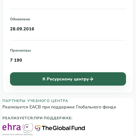
Обновлено
28.09.2016
Просмотры
7 190
К Ресурсному центру
Партнеры Регионального учебного цен
ПАРТНЕРЫ УЧЕБНОГО ЦЕНТРА
Реализуется ЕАСВ при поддержке Глобального фонда
РЕАЛИЗУЕТСЯ:
ПРИ ПОДДЕРЖКЕ: