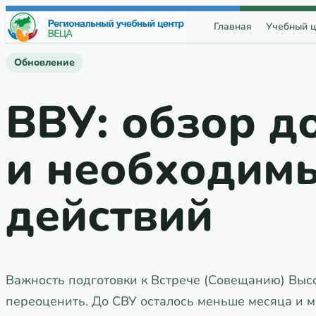
Перейти к содержимому
Главная
Учебный ц
Обновление
ВВУ: обзор д
и необходим
действий
Важность подготовки к Встрече (Совещанию) Выс
переоценить. До СВУ осталось меньше месяца и м