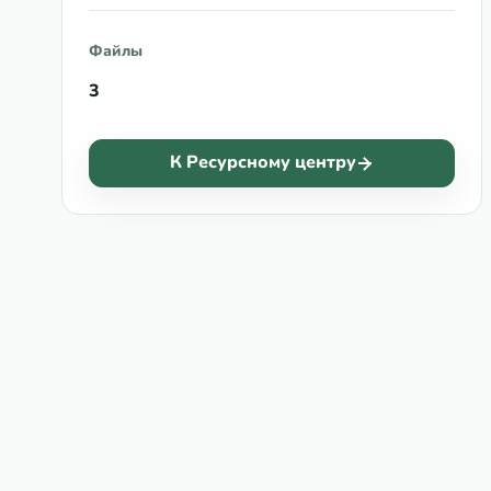
Файлы
3
К Ресурсному центру