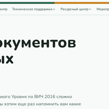
ентр
Техническая поддержка
Ресурсный центр
Меропр
окументов
ых
окого Уровня по ВИЧ 2016 сложно
ы хотим еще раз напомнить вам какие