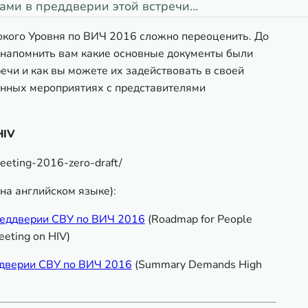
ами в преддверии этой встречи…
окого Уровня по ВИЧ 2016 сложно переоценить. До
 напомнить вам какие основные документы были
ечи и как вы можете их задействовать в своей
ионных мероприятиях с представителями
HIV
eeting-2016-zero-draft/
на английском языке):
реддверии СВУ по ВИЧ 2016
(Roadmap for People
eeting on HIV)
ддверии СВУ по ВИЧ 2016
(Summary Demands High