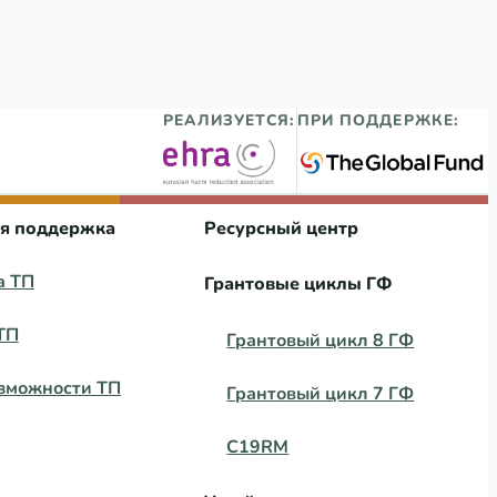
РЕАЛИЗУЕТСЯ:
ПРИ ПОДДЕРЖКЕ:
ая поддержка
Ресурсный центр
а ТП
Грантовые циклы ГФ
ТП
Грантовый цикл 8 ГФ
зможности ТП
Грантовый цикл 7 ГФ
C19RM