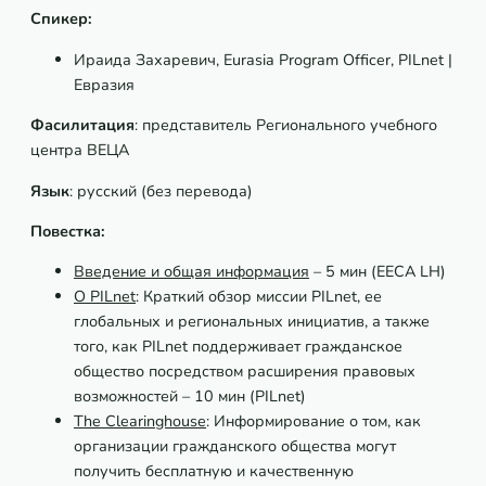
Спикер:
Ираида Захаревич, Eurasia Program Officer, PILnet |
Евразия
Фасилитация
: представитель Регионального учебного
центра ВЕЦА
Язык
: русский (без перевода)
Повестка:
Введение и общая информация
– 5 мин (EECA LH)
О PILnet
: Краткий обзор миссии PILnet, ее
глобальных и региональных инициатив, а также
того, как PILnet поддерживает гражданское
общество посредством расширения правовых
возможностей – 10 мин (PILnet)
The Clearinghouse
: Информирование о том, как
организации гражданского общества могут
получить бесплатную и качественную