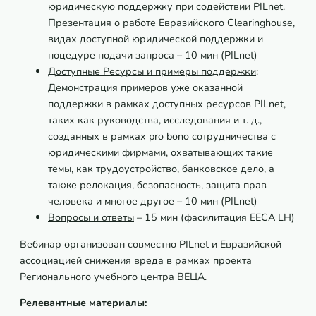
юридическую поддержку при содействии PILnet.
Презентация о работе Евразийского Сlearinghouse,
видах доступной юридической поддержки и
поцедуре подачи запроса – 10 мин (PILnet)
Доступные Ресурсы и примеры поддержки
:
Демонстрация примеров уже оказанной
поддержки в рамках доступных ресурсов PILnet,
таких как руководства, исследования и т. д.,
созданных в рамках pro bono сотрудничества с
юридическими фирмами, охватывающих такие
темы, как трудоустройство, банковское дело, а
также релокация, безопасность, защита прав
человека и многое другое – 10 мин (PILnet)
Вопросы и ответы
– 15 мин (фасилитация EECA LH)
Вебинар организован совместно PILnet и Евразийской
ассоциацией снижения вреда в рамках проекта
Регионального учебного центра ВЕЦА.
Релевантные материалы: