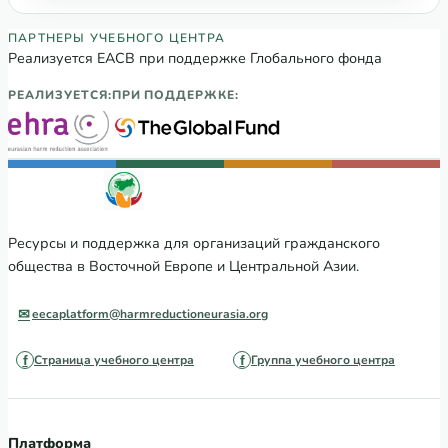
Партнеры Регионального учебного цен
ПАРТНЕРЫ УЧЕБНОГО ЦЕНТРА
Реализуется ЕАСВ при поддержке Глобального фонда
РЕАЛИЗУЕТСЯ:
ПРИ ПОДДЕРЖКЕ:
Ресурсы и поддержка для организаций гражданского
общества в Восточной Европе и Центральной Азии.
eecaplatform@harmreductioneurasia.org
Страница учебного центра
Группа учебного центра
Платформа