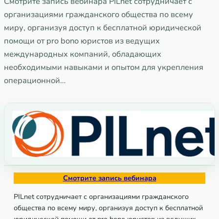
Смотрите запись вебинара PILnet сотрудничает с
организациями гражданского общества по всему
миру, организуя доступ к бесплатной юридической
помощи от pro bono юристов из ведущих
международных компаний, обладающих
необходимыми навыками и опытом для укрепления
операционной…
Смотрите запись вебинара
PILnet сотрудничает с организациями гражданского
общества по всему миру, организуя доступ к бесплатной
юридической помощи от pro bono юристов из ведущих