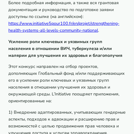
Более подробная информация, а также вся грантовая
документация и руководство по подготовке заявки
доступны по ссылке (на английском):
https://www.initiative5pour100.fr/en/projet/strengthening-
health-systems-all-levels-community-national
.
Усиление роли ключевых и уязвимых групп
населения в отношении ВИЧ, туберкулеза и/или
малярии для улучшения их здоровья и благополучия
Этот конкурс направлен на отбор проектов,
дополняющих Глобальный фонд и/или поддерживающих
его в усилении роли ключевых и уязвимых групп
населения в отношении улучшения их здоровья и
окружающей среды. L’Initiative поощряет приложения,
ориентированные на:
1) Внедрение адаптированных, учитывающих гендерные
аспекты, подходов к адвокации и расширению прав и
возможностей с целью продвижения прав человека и
улучшения доступа к услугам здравоохранения.