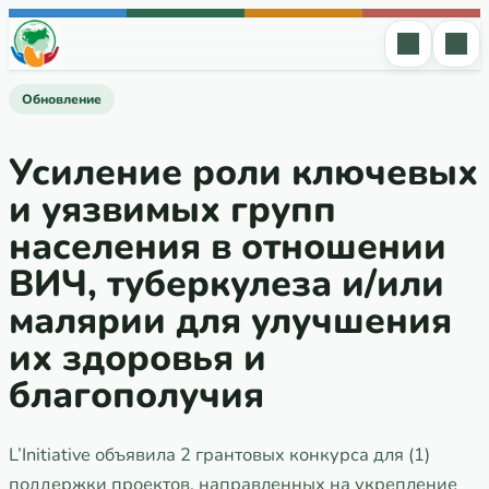
Перейти к содержимому
Обновление
Усиление роли ключевых
и уязвимых групп
населения в отношении
ВИЧ, туберкулеза и/или
малярии для улучшения
их здоровья и
благополучия
L’Initiative объявила 2 грантовых конкурса для (1)
поддержки проектов, направленных на укрепление