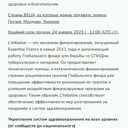
здоровья и благополучия.
Страны ВЕЦА, из которых можно подавать заявки:
Грузия, Молдова, Украина
Крайний срок подачи: 24 января 2023 г., 12:00 (
UTC
+1).
L’Initiative — это механизм финансирования, запущенный
Expertise France в конце 2011 года и дополняющий
работу Глобального фонда для борьбы со СПИДом,
туберкулезом и малярией. Он предоставляет
техническую помощь и каталитическое финансирование
странам-реципиентам грантов Глобального фонда для
повышения эффективности реализации их грантов и
усиления воздействия финансируемых программ на
здоровье. Таким образом, L’Initiative способствует
обеспечению эффективности мер реагирования на
пандемию и систем здравоохранения.
Укрепление систем здравоохранения на всех уровнях
(от сообществ до национального)