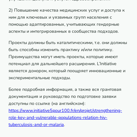
2) Повышение качества медицинских услуг и доступа к
ним для ключевых и уязвимых групп населения с
помощью адаптированных, учитывающих гендерные
аспекты и интегрированных в сообщества подходов.
Проекты должны быть каталитическими, т.е. они должны
быть способны изменить практику и/или политику.
Преимущества могут иметь проекты, которые имеют
потенциал для дальнейшего расширения. L’Initiative
является донором, который поощряет инновационные и
экспериментальные подходы.
Более подробная информация, а также вся грантовая
документация и руководство по подготовке заявки
доступны по ссылке (на английском):
https://www.initiative5pour100.fr/en/projet/strengthening-
role-key-and-vulnerable-populations-relation-hiv-
tuberculosis-and-or-malaria
.