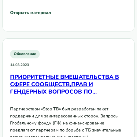
Открыть материал
Обновление
14.03.2023
ПРИОРИТЕТНЫЕ ВМЕШАТЕЛЬСТВА В
СФЕРЕ СООБЩЕСТВ,ПРАВ И
ГЕНДЕРНЫХ ВОПРОСОВ ПО
ТУБЕРКУЛЕЗУ ДЛЯ ИНКЛЮЗИИ В
ЗАЯВКАХ ГЛОБАЛЬНОМУ ФОНДУ НА
Партнерством «Stop TB» был разработан пакет
2023-2025 ГГ.
поддержки для заинтересованных сторон. Запросы
Глобальному фонду (ГФ) на финансирование
предлагают партнерам по борьбе с ТБ значительные