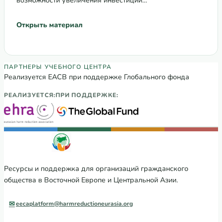
возможности увеличения инвестиций…
Открыть материал
Партнеры Регионального учебного цен
ПАРТНЕРЫ УЧЕБНОГО ЦЕНТРА
Реализуется ЕАСВ при поддержке Глобального фонда
РЕАЛИЗУЕТСЯ:
ПРИ ПОДДЕРЖКЕ:
Ресурсы и поддержка для организаций гражданского
общества в Восточной Европе и Центральной Азии.
eecaplatform@harmreductioneurasia.org