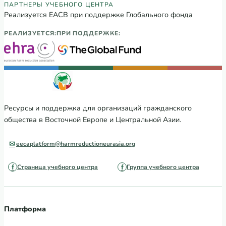
Партнеры Регионального учебного цен
ПАРТНЕРЫ УЧЕБНОГО ЦЕНТРА
Реализуется ЕАСВ при поддержке Глобального фонда
РЕАЛИЗУЕТСЯ:
ПРИ ПОДДЕРЖКЕ:
Ресурсы и поддержка для организаций гражданского
общества в Восточной Европе и Центральной Азии.
eecaplatform@harmreductioneurasia.org
Страница учебного центра
Группа учебного центра
Платформа