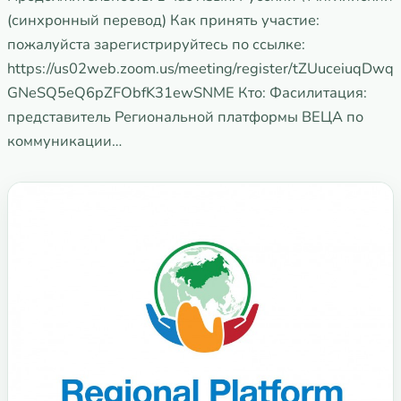
(синхронный перевод) Как принять участие:
пожалуйста зарегистрируйтесь по ссылке:
https://us02web.zoom.us/meeting/register/tZUuceiuqDwq
GNeSQ5eQ6pZFObfK31ewSNME Кто: Фасилитация:
представитель Региональной платформы ВЕЦА по
коммуникации…