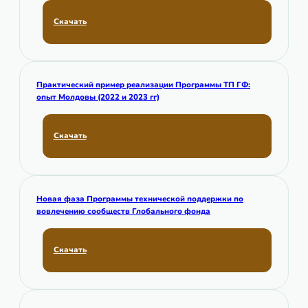
Скачать
Практический пример реализации Программы ТП ГФ:
опыт Молдовы (2022 и 2023 гг)
Скачать
Новая фаза Программы технической поддержки по
вовлечению сообществ Глобального фонда
Скачать