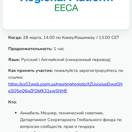
Когда:
28 марта,
14.00 по Киеву/Кишиневу / 13.00 CET
Продолжительность:
1 час
Язык:
Русский \ Английский (синхронный перевод)
Как принять участие:
пожалуйста зарегистрируйтесь по
ссылке:
https://us02web.zoom.us/meeting/register/tZUuceiuqDwqGN
eSQ5eQ6pZFObfK31ewSNME
Кто
:
Аннабель Мецнер, технический советник,
Департамент Секретариата Глобального фонда по
вопросам сообществ, прав и гендера