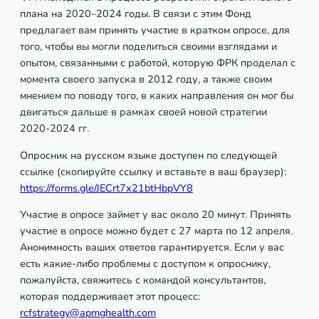
плана на 2020–2024 годы. В связи с этим Фонд
предлагает вам принять участие в кратком опросе, для
того, чтобы вы могли поделиться своими взглядами и
опытом, связанными с работой, которую ФРК проделал с
момента своего запуска в 2012 году, а также своим
мнением по поводу того, в каких направления он мог бы
двигаться дальше в рамках своей новой стратегии
2020-2024 гг.
Опросник на русском языке доступен по следующей
ссылке (скопируйте ссылку и вставьте в ваш браузер):
https://forms.gle/JECrt7x21btHbpVY8
Участие в опросе займет у вас около 20 минут. Принять
участие в опросе можно будет с 27 марта по 12 апреля.
Анонимность ваших ответов гарантируется. Если у вас
есть какие-либо проблемы с доступом к опроснику,
пожалуйста, свяжитесь с командой консультантов,
которая поддерживает этот процесс:
rcfstrategy@apmghealth.com