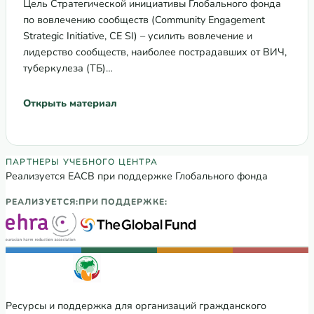
Цель Стратегической инициативы Глобального фонда
по вовлечению сообществ (Community Engagement
Strategic Initiative, CE SI) – усилить вовлечение и
лидерство сообществ, наиболее пострадавших от ВИЧ,
туберкулеза (ТБ)…
Открыть материал
Партнеры Регионального учебного цен
ПАРТНЕРЫ УЧЕБНОГО ЦЕНТРА
Реализуется ЕАСВ при поддержке Глобального фонда
РЕАЛИЗУЕТСЯ:
ПРИ ПОДДЕРЖКЕ:
Ресурсы и поддержка для организаций гражданского