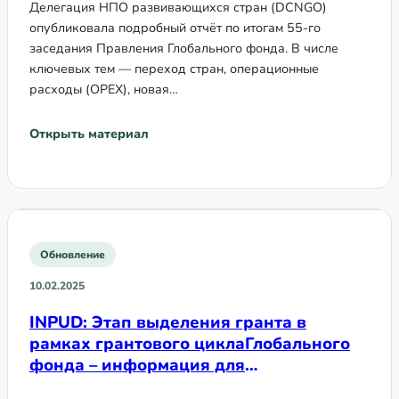
Делегация НПО развивающихся стран (DCNGO)
опубликовала подробный отчёт по итогам 55-го
заседания Правления Глобального фонда. В числе
ключевых тем — переход стран, операционные
расходы (OPEX), новая…
Открыть материал
Обновление
10.02.2025
INPUD: Этап выделения гранта в
рамках грантового циклаГлобального
фонда – информация для
людей,употребляющих наркотики