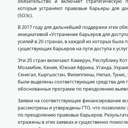
обязательство и включает стратегическую 
которые устраняют правовые барьеры для дос
(SO3c).
В 2017 году для дальнейшей поддержки этих об
инициативой «Устранение барьеров для доступ
усилий в 20 странах, в каждой из которых была
существующих барьеров на пути доступа к услуг
Эти 20 стран включают Камерун, Республику Кот
Мозамбик, Кения, Южная Африка, Уганда, Украин
Сенегал, Кыргызстан, Филиппины, Непал, Тунис,
были выделены соответствующие средства для 
обоснованных программ по преодолению выявл
Заявки на соответствующее финансирование все
рассмотрены и утверждены ГТО, что позволило
по преодолению правовых барьеров. Результат
отражены в этих заявках и существенно помогл