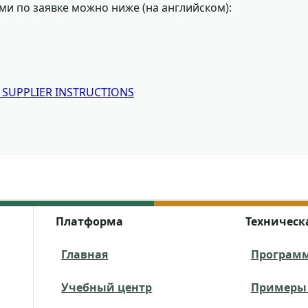
и по заявке можно ниже (на английском):
pp SUPPLIER INSTRUCTIONS
 центра ВЕЦА
Платформа
Техническ
Главная
Программ
Учебный центр
Примеры