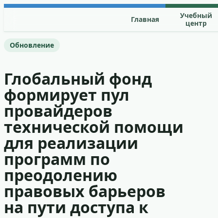
Перейти к содержимому
Учебный
Главная
центр
Обновление
Глобальный фонд
формирует пул
провайдеров
технической помощи
для реализации
программ по
преодолению
правовых барьеров
на пути доступа к