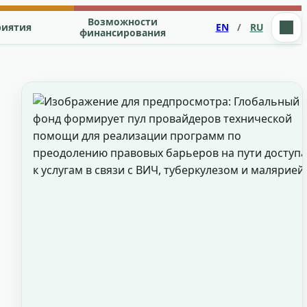
Возможности
риятия
EN
/
RU
финансирования