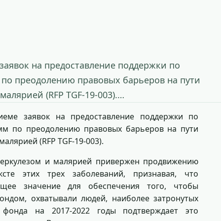
заявок на предоставление поддержки по
 по преодолению правовых барьеров на пути
 малярией (RFP TGF-19-003).…
иеме заявок на предоставление поддержки по
мм по преодолению правовых барьеров на пути
 малярией (RFP TGF-19-003).
беркулезом и малярией привержен продвижению
сте этих трех заболеваний, признавая, что
щее значение для обеспечения того, чтобы
ндом, охватывали людей, наиболее затронутых
 фонда на 2017-2022 годы подтверждает это