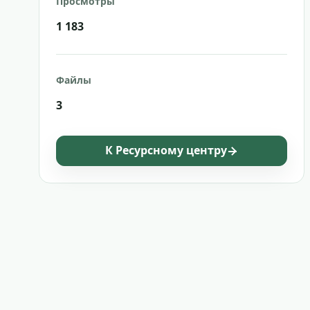
Просмотры
1 183
Файлы
3
К Ресурсному центру