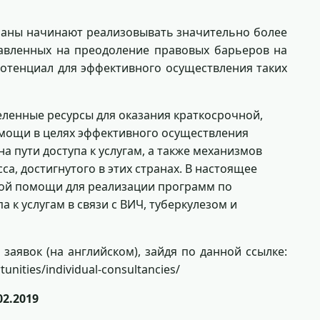
траны начинают реализовывать значительно более
авленных на преодоление правовых барьеров на
 потенциал для эффективного осуществления таких
еленные ресурсы для оказания краткосрочной,
мощи в целях эффективного осуществления
 пути доступа к услугам, а также механизмов
а, достигнутого в этих странах. В настоящее
кой помощи для реализации программ по
 к услугам в связи с ВИЧ, туберкулезом и
аявок (на английском), зайдя по данной ссылке:
nities/individual-consultancies/
02.2019