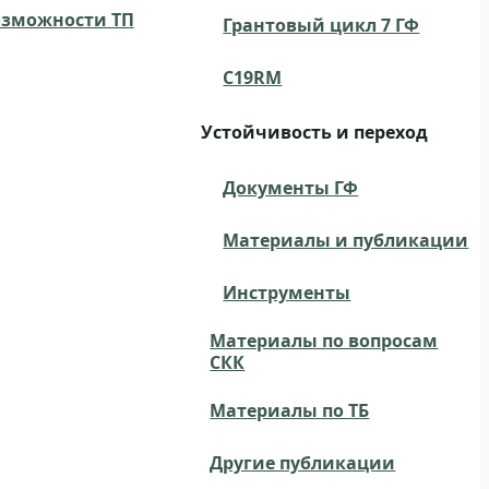
озможности ТП
Грантовый цикл 7 ГФ
C19RM
Устойчивость и переход
Документы ГФ
Материалы и публикации
Инструменты
Материалы по вопросам
СКК
Материалы по ТБ
Другие публикации