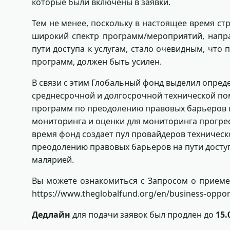
которые были включены в заявки.
Тем не менее, поскольку в настоящее время с
широкий спектр программ/мероприятий, напр
пути доступа к услугам, стало очевидным, что
программ, должен быть усилен.
В связи с этим Глобальный фонд выделил опред
среднесрочной и долгосрочной технической по
программ по преодолению правовых барьеров на
мониторинга и оценки для мониторинга прогресс
время фонд создает пул провайдеров техничес
преодолению правовых барьеров на пути доступа
малярией.
Вы можете ознакомиться с Запросом о приеме з
https://www.theglobalfund.org/en/business-opportu
Дедлайн
для подачи заявок был продлен до
15.