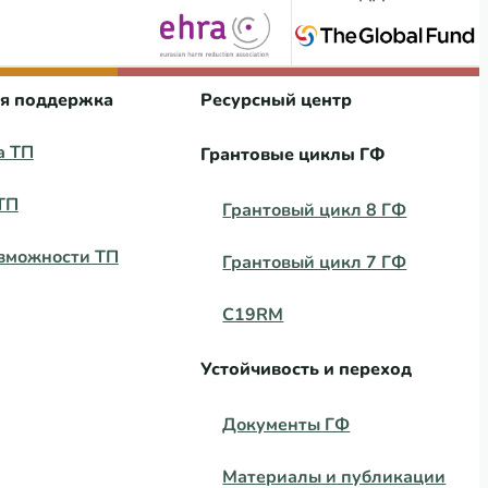
ая поддержка
Ресурсный центр
а ТП
Грантовые циклы ГФ
ТП
Грантовый цикл 8 ГФ
зможности ТП
Грантовый цикл 7 ГФ
C19RM
Устойчивость и переход
Документы ГФ
Материалы и публикации