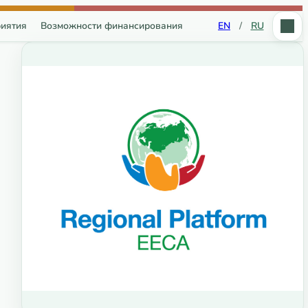
иятия
Возможности финансирования
EN
/
RU