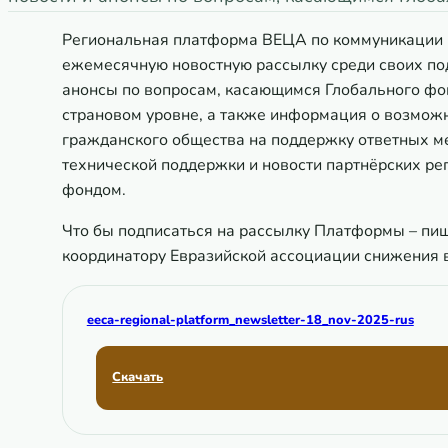
Региональная платформа ВЕЦА по коммуникации и
ежемесячную новостную рассылку среди своих под
анонсы по вопросам, касающимся Глобального фон
страновом уровне, а также информация о возмож
гражданского общества на поддержку ответных ме
технической поддержки и новости партнёрских ре
фондом.
Что бы подписаться на рассылку Платформы – пи
координатору Евразийской ассоциации снижения 
eeca-regional-platform_newsletter-18_nov-2025-rus
Скачать