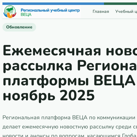
Перейти к содержимому
Главная
Учебный ц
Обновление
Ежемесячная нов
рассылка Регион
платформы ВЕЦА 
ноябрь 2025
Региональная платформа ВЕЦА по коммуникации 
делает ежемесячную новостную рассылку среди с
новости и анонсы по вопросам, касающимся Глоба