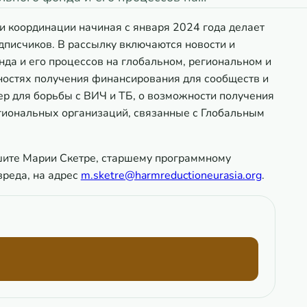
 координации начиная с января 2024 года делает
писчиков. В рассылку включаются новости и
да и его процессов на глобальном, региональном и
ностях получения финансирования для сообществ и
р для борьбы с ВИЧ и ТБ, о возможности получения
гиональных организаций, связанные с Глобальным
шите Марии Скетре, старшему программному
вреда, на адрес
m.sketre@harmreductioneurasia.org
.