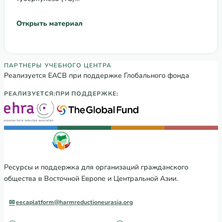
Открыть материал
Партнеры Регионального учебного цен
ПАРТНЕРЫ УЧЕБНОГО ЦЕНТРА
Реализуется ЕАСВ при поддержке Глобального фонда
РЕАЛИЗУЕТСЯ:
ПРИ ПОДДЕРЖКЕ:
Ресурсы и поддержка для организаций гражданского
общества в Восточной Европе и Центральной Азии.
eecaplatform@harmreductioneurasia.org