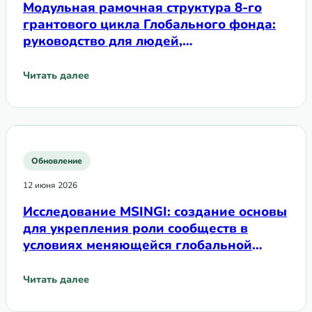
Модульная рамочная структура 8-го
грантового цикла Глобального фонда:
руководство для людей,
употребляющих наркотики
Читать далее
: Модульная рамочная структура 8-го грантового цикла
Обновление
12 июня 2026
Исследование MSINGI: создание основы
для укрепления роли сообществ в
условиях меняющейся глобальной
системы здравоохранения
Читать далее
: Исследование MSINGI: создание основы для укреплен