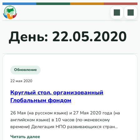
Перейти к содержимому
День:
22.05.2020
Обновление
22 мая 2020
Круглый стол, организованный
Глобальным фондом
26 Мая (на русском языке) и 27 Мая 2020 года (на
английском языке) в 10 часов (по-женевскому
времени) Делегация НПО развивающихся стран
Правления Глобального фонда и Секретариат
Читать далее
: Круглый стол, организованный Глобальным фондом