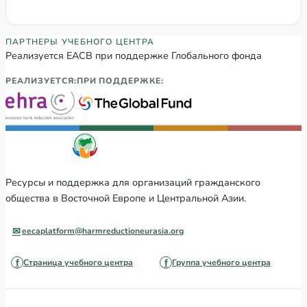
Глобального…
Партнеры Регионального учебного цен
ПАРТНЕРЫ УЧЕБНОГО ЦЕНТРА
Реализуется ЕАСВ при поддержке Глобального фонда
РЕАЛИЗУЕТСЯ:
ПРИ ПОДДЕРЖКЕ:
Ресурсы и поддержка для организаций гражданского
общества в Восточной Европе и Центральной Азии.
eecaplatform@harmreductioneurasia.org
Страница учебного центра
Группа учебного центра