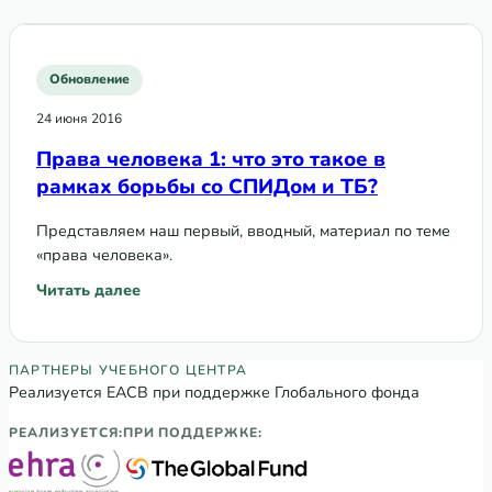
Обновление
24 июня 2016
Права человека 1: что это такое в
рамках борьбы со СПИДом и ТБ?
Представляем наш первый, вводный, материал по теме
«права человека».
Читать далее
: Права человека 1: что это такое в рамках борьбы со С
Партнеры Регионального учебного цен
ПАРТНЕРЫ УЧЕБНОГО ЦЕНТРА
Реализуется ЕАСВ при поддержке Глобального фонда
РЕАЛИЗУЕТСЯ:
ПРИ ПОДДЕРЖКЕ: